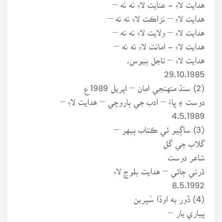
هدايت لاءِ - عنايت لاءِ نه نه –
هدايت لاءِ – نزاڪت لاءِ نه نه –
هدايت لاءِ – ولايت لاءِ نه نه –
هدايت لاءِ - امانت لاءِ نه نه –
هدايت لاءِ – تاجل بيوس.
29.10.1985
(2) سنڌ منهنجي امان – اپريل 1989ع
دوست ۽ ڀاءُ – ادب جي ٻاروچي – هدايت لاءِ –
4.5.1989
(3) ساڳيو ئي ڪتاب ٻيهر –
گلاب جي گل
شاعر دوست
ڌرتي ڄائي – هدايت بلوچ لاءِ
8.5.1992
(4) ڏور به اوڏا سُپرين
پياري يار –