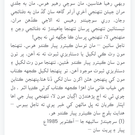
ويهي رهيا هئاسين. مان سوچي رهيو هوس. مان به جلدي
مران جيئن تنهنجي آخري آرام گاهه سان گڏ مان به دفنائجي
وڃان. وري سوچيندو رهيس ته الاجي ڪڏهن مران،
تيستائين تنهنجي ڀرسان تنهنجا چاهيندڙ نه دفنائجي وڃن ۽
منهنجي لاءِ تنهنجي ڀرسان ڪا جڳهه ئي نه بچي!
تاجل سائين – مان توسان ڪيترو پيار ڪندو هوس. تنهنجا
مون وٽ ڪي لکيل يا دستاويزي ثبوت ته نه آهن. پر تون
مون سان ڪيترو پيار ڪندو هُئين، تنهنجا مون وٽ لکيل ۽
دستاويزي ثبوت موجود آهن. تو پنهنجا لکيل ڪجهه ڪتاب
مون کي پنهنجن هٿن اکرن سان لکي ڏنا هئا.پنهنجن ڪتابن
جي خياب خاني مان اهڙا ڪجهه ڪتاب کوٽي ڪڍيا اٿم . دل
چوي ٿي ته اڄ پڙهندڙن اڳيان مون لاءِ تنهنجي پيار جي اها
اپٽار ڪريان ته ڀل ماڻهن کي خبر پوي ته تاجل بيوس –
هدايت بلوچ سان ڪيترو پيار ڪندو هو.
(1) سرجيندڙ ساڻيهه جا – آڪٽوبر 1985ع
پيار ۽ پريت سان –