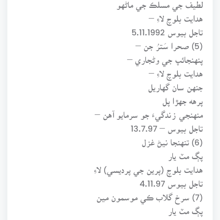
لطيف جي مسلڪ جي ماڻهو
هدايت بلوچ لاءِ –
تاجل بيوس 5.11.1992
(5) صحرا سَترُ جن –
پنهنجائپ جي وڻجاري –
هدايت بلوچ لاءِ –
جنهن سان گهاريل
پرهه جهڙا پل
منهنجي زندگيءَ جو سرمايو آهن –
تاجل بيوس – 13.7.97
(6) تنهنجا نيڻ غزل
پڳ مٽ يار
هدايت بلوچ (پرين جي پرديسي) لاءِ
تاجل بيوس 4.11.97
(7) سرخ گلاب ڪي موسمون مين
پڳ مٽ يار