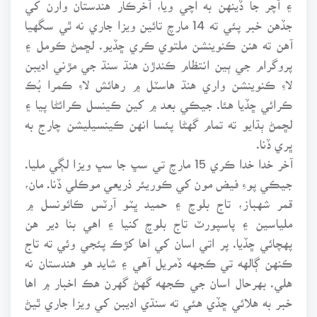
۽ آچر جا ڏينهن به اچي ويا، آخرڪار هندستان وارن کي
جڏهن خبر پئي ته 14 مارچ تائين ويزا جاري نه ٿي سگهيا
آهن ته هنن ڪنوينشن ملتوي ڪري ڇڏيو. لڇمڻ ڪومل ۽
پروگرام جي ٻين انتظام ڪندڙن هنڌ سنڌ جي مڙني اديبن
لاءِ ڪنوينشن واري هنڌ هاسٽل ۾ رهائش لاءِ ڪمرا بُڪ
ڪرائي ڇڏيا هئا. جيڪي بعد ۾ کين ڪينسل ڪرائڻا پيا ۽
لڇمڻ ٻڌايو ته تمام گهڻا پئسا انهن ڪينسيليشن چارج به
ڀري ڏنا.
آخر خدا خدا ڪري 15 مارچ تي سڀ جا سڀ ويزا لڳي مليا.
جيڪي پوءِ فيض مون کي ڪوريئر ذريعي موڪلي ڏنا. مان،
قمر شهباز، تاج بلوچ ۽ حميد ڀٽو آرٽس ڪائونسل ۾
ملياسين ۽ پاسپورٽ تاج بلوچ کنيا ۽ اهي بنا دير هن
پهچائي ڇڏيا. پر اتي اسان کي اها کڙڪ پئجي وئي ته تاج
ڪنهن ڳالهه تي ڪجهه ڏمريل آهي ۽ شايد هو هندستان نه
هلي. بهرحال اسان جي ڪجهه گهڻ گهرن هڪ اخبار ۾ اها
خبر به هلائي ڇڏي هئي ته سنڌي اديبن کي ويزا جاري ٿيڻ