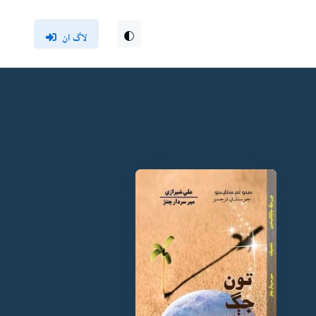
لاگ ان