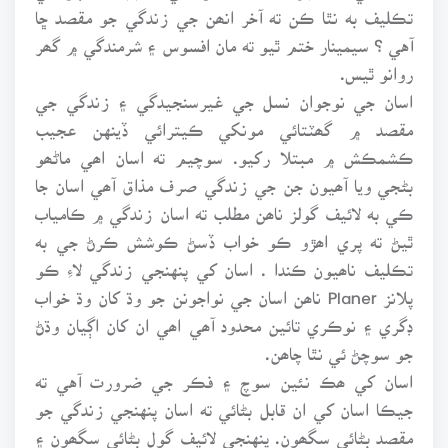
تڪليف به نٿا ڪن ته آخر انھن جي زندگي جو مقصد ڇا
آهي ؟ سيمينار ختم ٿيو ته مان افسوس ۽ شرمندگي ۾ گھر
روانو ٿيس.
اسان جي نوجوان نسل جي غيرسنجيدگي ۽ زندگي جي
مقصد ۾ گھٽتائي مونکي ڪيترائي ڏينهن عجيب
ڪشمڪش ۾ مبتلا رکيو. سوچيم ته اسان اھي ماڻھو
بڻجي ويا آھيون جن جي زندگي صرف مذاق آھي اسان جا
ڪي به لائيف گولز ناھن مطلب ته اسان زندگي ۾ ڪامياب
ٿيڻ ته پري اھڙو ڪو خواب ڏسڻ ڪوشش ڪرڻ جي به
تڪليف ناھيون ڪندا . اسان کي پنهنجي زندگي لاءِ ڪو
پلانز Planer ناھن اسان جي نواجونن جو وڌ کان وڌ خواب
ڊگري ۽ نوڪري تائين محدود آھي اھي ان کان اڳيان وڌڻ
جو سوچڻ ئي نٿا چاھن.
اسان کي ھڪ نئين سوچ ۽ فڪر جي ضرورت آهي ته
جيڪا اسان کي ان قابل بڻائي ته اسان پنهنجي زندگي جو
مقصد بڻائي سگھون. پنهنجي لائيف گول بڻائي سگھون ۽