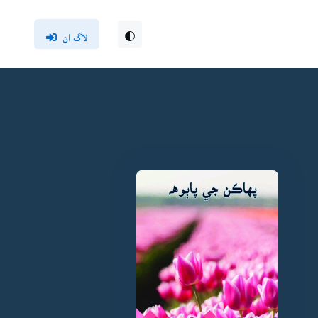
لاگ ان