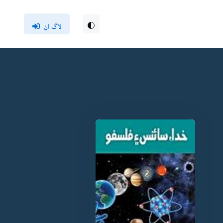
لاگ ان