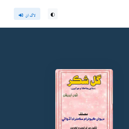
لاگ ان