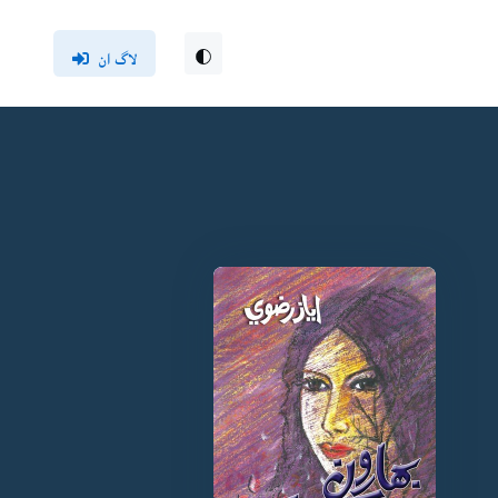
لاگ ان