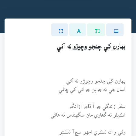
بهارن کي چئجو وڇوڙو نه آڻي
بهارن کي چئجو وڇوڙو نه آڻي
اسان جي نه جوڀن جواني کي ڇاڻي
سفر زندگي جو آ ڏاڍو اڙانگو
اڪيلو ته گھاري مان سگهندس نه هاڻي
وئي رات نڪري اجهو سج آ نڪتو