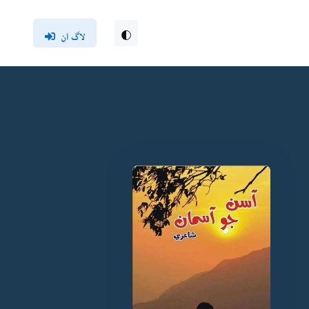
لاگ ان