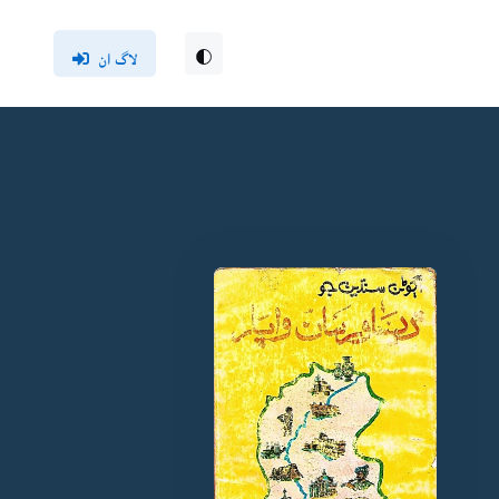
لاگ ان