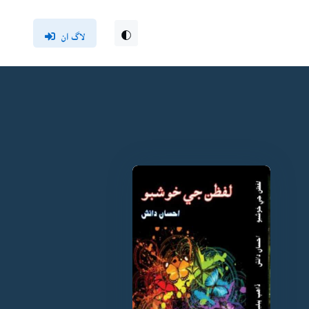
لاگ ان