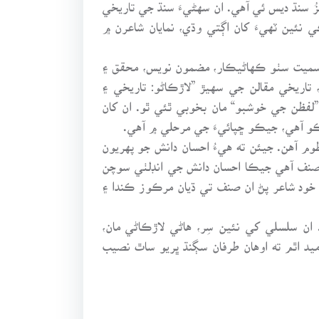
زُ سنڌ ديس ئي آهي. ان سهڻيءَ سنڌ جي تاريخي
نئين ٽهيءَ کان اڳتي وڌي، نمايان شاعرن ۾
ڻ سميت سٺو ڪهاڻيڪار، مضمون نويس، محقق ۽
ريخي مقالن جي سهيڙ ”لاڙڪاڻو: تاريخي ۽
فظن جي خوشبو“ مان بخوبي ٿئي ٿو. ان کان
و آهي، جيڪو ڇپائيءَ جي مرحلي ۾ آهي.
 آهن. جيئن ته هيءُ احسان دانش جو پهريون
صنف آهي جيڪا احسان دانش جي انڊلٺي سوچن
۽ خود شاعر پڻ ان صنف تي ڌيان مرڪوز ڪندا ۽
ان سلسلي کي نئين سِر، هاڻي لاڙڪاڻي مان،
يد اٿم ته اوهان طرفان سڳنڌ ڀريو ساٿ نصيب