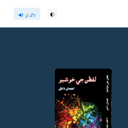
لاگ ان