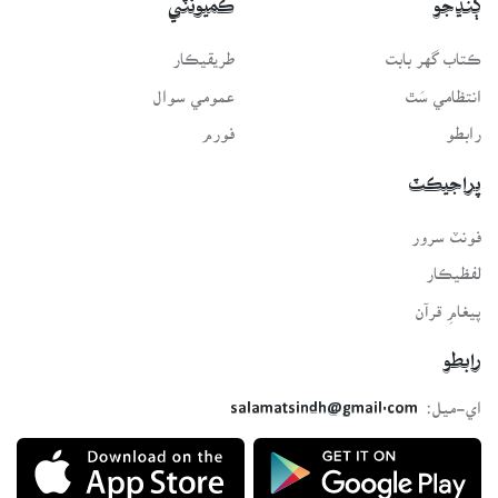
ڳنڍجو
ڪميونٽي
ڪتاب گهر بابت
طريقيڪار
انتظامي سَٿ
عمومي سوال
رابطو
فورم
پراجيڪٽ
فونٽ سرور
لفظيڪار
پيغامِ قرآن
رابطو
اي-ميل:
salamatsindh@gmail.com