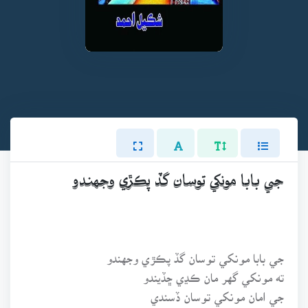
جي بابا مونکي توسان گڏ پڪڙي وجهندو
جي بابا مونکي توسان گڏ پڪڙي وجهندو
ته مونکي گهر مان ڪڍي ڇڏيندو
جي امان مونکي توسان ڏسندي