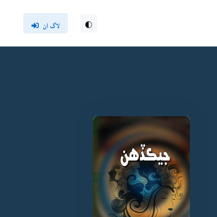
لاگ ان