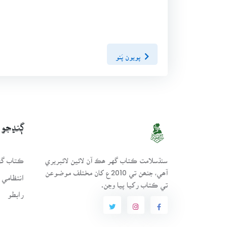
پويون پَنو
ڳنڍجو
سنڌسلامت ڪتاب گهر ھڪ آن لائين لائبريري
ڪتاب گهر
آھي، جنھن تي 2010ع کان مختلف موضوعن
انتظامي 
تي ڪتاب رکيا پيا وڃن.
رابطو