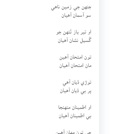
جنهن جي زمين ناهي
سو آسمان آهيان
او تير باز تُنهن جو
گُسيل نشان آهيان
تون امتحان آهين
مان امتحان آهيان
توڙي ڌيان آهي
پر بي ڌيان آهيان
او اطمينان منهنجا
بي اطمينان آهيان
جي تون مهان آهين