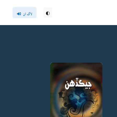
لاگ ان