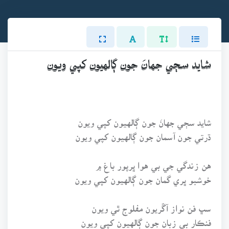
شايد سڄي جهانَ جون ڳالهيون کپي ويون
شايد سڄي جهانَ جون ڳالهيون کپي ويون
ڌرتي جون آسمان جون ڳالهيون کپي ويون
هن زندگي جي بي هوا ڀرپور باغ ۾
خوشبو ڀري گمان جون ڳالهيون کپي ويون
سڀ فن نواز آڱريون مفلوج ٿي ويون
فنڪار بي زبان جون ڳالهيون کپي ويون