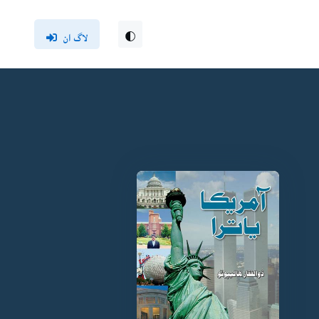
لاگ ان