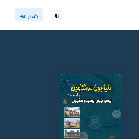
لاگ ان