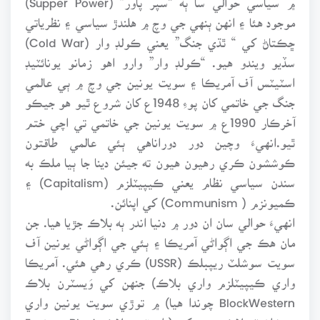
موجود هئا ۽ انهن ٻنهي جي وچ ۾ هلندڙ سياسي ۽ نظرياتي
ڇڪتاڻ کي “ ٿڌي جنگ” يعني ڪولڊ وار (Cold War)
سڏيو ويندو هيو. “ڪولڊ وار” وارو اهو زمانو يونائٽيڊ
اسٽيٽس آف آمريڪا ۽ سويت يونين جي وچ ۾ ٻي عالمي
جنگ جي خاتمي کان پوءِ 1948ع کان شروع ٿيو هو جيڪو
آخرڪار 1990ع ۾ سويت يونين جي خاتمي تي اچي ختم
ٿيو.انهيءَ وچين دور دوراناهي ٻئي عالمي طاقتون
ڪوششون ڪري رهيون هيون ته جيئن دينا جا ٻيا ملڪ به
سندن سياسي نظام يعني ڪيپيٽلزم (Capitalism) ۽
ڪميونزم ( Communism) کي اپنائن.
انهيءَ حوالي سان ان دور ۾ دنيا اندر ٻه بلاڪ جڙيا هيا. جن
مان هڪ جي اڳواڻي آمريڪا ۽ ٻئي جي اڳواڻي يونين آف
سويت سوشلٽ ريپبلڪ (USSR) ڪري رهي هئي. آمريڪا
واري ڪيپيٽلزم واري بلاڪ) جنهن کي وَيسٽرن بلاڪ
BlockWestern چوندا هيا) ۾ توڙي سويت يونين واري
سوشلشٽ بلاڪ جنهن کي ( اِيسٽرن بلاڪ Eastern Block