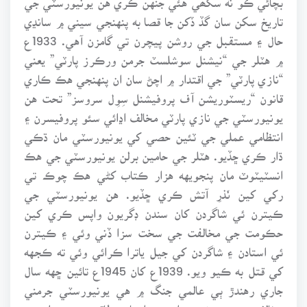
تاريخ سکن سان گڏ ڏکن جا قصا به پنهنجي سيني ۾ سانڍي
حال ۽ مستقبل جي روشن پيچرن تي گامزن آهي. 1933ع
۾ هٽلر جي “نيشنل سوشلسٽ جرمن ورڪرز پارٽي” يعني
“نازي پارٽي” جي اقتدار ۾ اچڻ سان ان پنهنجي هڪ ڪاري
قانون “ريسٽوريشن آف پروفيشنل سِوِل سروسز” تحت هن
يونيورسٽي جي نازي پارٽي مخالف اڍائي سئو پروفيسرن ۽
انتظامي عملي جي ٽئين حصي کي يونيورسٽي مان ڌڪي
ڌار ڪري ڇڏيو. هٽلر جي حامين برلن يونيورسٽي جي هڪ
انسٽيٽوٽ مان پنجويهه هزار ڪتاب کڻي هڪ چوڪ تي
رکي کين نّذرِ آتش ڪري ڇڏيو. هن يونيورسٽي جي
ڪيترن ئي شاگردن کان سندن ڊگريون واپس ڪري کين
حڪومت جي مخالفت جي سخت سزا ڏني وئي ۽ ڪيترن
ئي استادن ۽ شاگردن کي جيل ياترا ڪرائي وئي ته ڪجهه
کي قتل به ڪيو ويو. 1939ع کان 1945ع تائين ڇهه سال
جاري رهندڙ ٻي عالمي جنگ ۾ هي يونيورسٽي جرمني
مخالف سويت يونين ۽ ان جي اتحادي طاقتن جي حملن جو