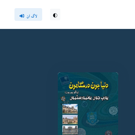
لاگ ان