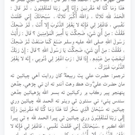
هَذَا وَمَا كُنَّا لَهُ مُقْرِنِينَ وَإِنَّا إِلَى رَبِّنَا لَمُنْقَلِبُونَ ، ثُمَّ قَالَ :
الْحَمْدُ لِلَّهِ ثَلاثًا ، وَاللَّهُ أَكْبَرُ ثَلاثًا ، سُبْحَانَكَ إِنِّي ظَلَمْتُ
نَفْسِي ، فَاغْفِرْ لِي فَإِنَّهُ لا يَغْفِرُ الذُّنُوبَ إِلا أَنْتَ ، ثُمَّ ضَحِكَ
فَقُلْتُ : مِنْ أَيِّ شَيْءٍ ضَحِكْتَ يَا أَمِيرَ الْمُؤْمِنِينَ ؟ قَالَ : رَأَيْتُ
رَسُولَ اللهِ صلى الله عليه وسلم صَنَعَ كَمَا صَنَعْتُ ثُمَّ ضَحِكَ
، فَقُلْتُ : مِنْ أَيِّ شَيْءٍ ضَحِكْتَ يَا رَسُولَ اللهِ ؟ قَالَ : إِنَّ رَبَّكَ
لَيَعْجَبُ مِنْ عَبْدِهِ ، إِذَا قَالَ : رَبِّ اغْفِرْ لِي ذُنُوبِي ، إِنَّهُ لا يَغْفِرُ
الذُّنُوبَ غَيْرُكَ .
ترجمو: حضرت علي پٽ ربيعةؓ کان روايت آهي چيائين ته
مان حضرت عليؓ وٽ هڪ وهٽ آندو ته ان تي چڙهي. جڏهن
پنهنجو پير رڪاب ۾ رکيائين ته بسم الله پڙهيائين جڏهن
سندس پٺيءَ تي سنئون ٿي ويٺو ته الحمد لله چيائين وري
چيائين ته سُبْحَانَ الَّذِي سَخَّرَ لَنَا هَذَا وَمَا كُنَّا لَهُ مُقْرِنِينَ وَإِنَّا
إِلَى رَبِّنَا لَمُنْقَلِبُونَ وري چيائين ٽي ڀيرا الحمد لله ۽ ٽي ڀيرا
الله اڪبر ۽ .سُبْحَانَكَ إِنِّي ظَلَمْتُ نَفْسِي ، فَاغْفِرْ لِي فَإِنَّهُ لا
يَغْفِرُ الذُّنُوبَ إِلا أَنْتَ پوءِ کليو. پوءِ چيم ته اي امير