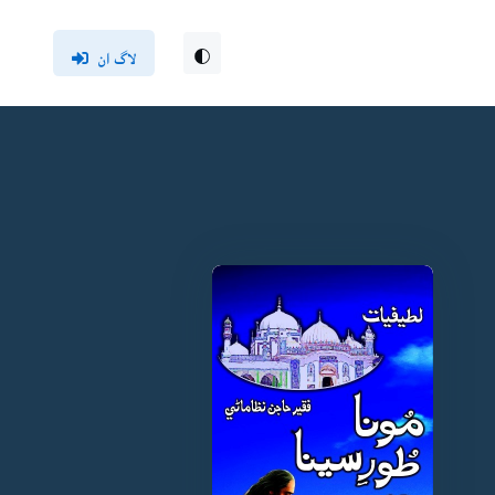
لاگ ان