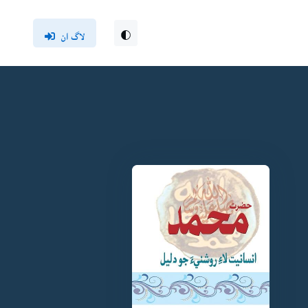
لاگ ان