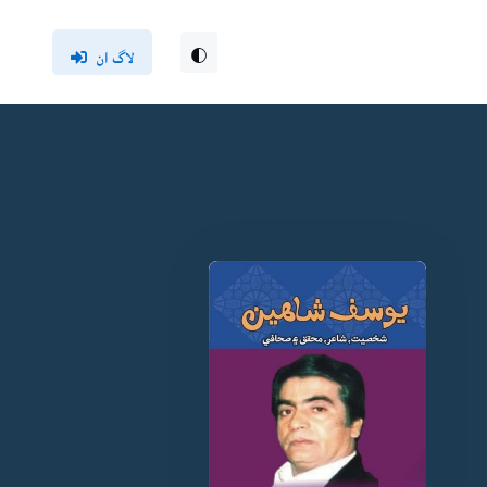
لاگ ان