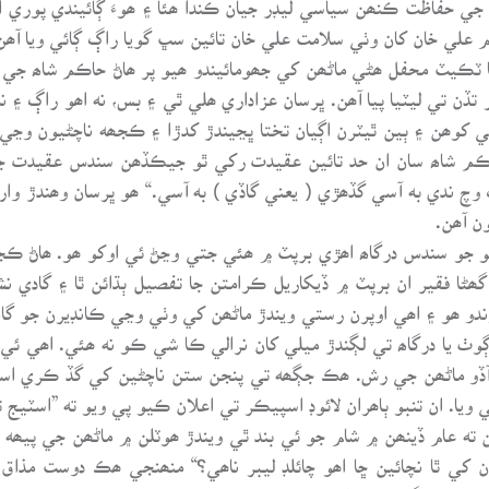
 علي خان کان وٺي سلامت علي خان تائين سڀ گويا راڳ ڳائي ويا آھ
۽ بنا ٽڪيٽ محفل ھڻي ماڻھن کي جھومائيندو ھيو پر ھاڻ حاڪم شاھ 
تڏن تي ليٽيا پيا آھن. ڀرسان عزاداري ھلي ٿي ۽ بس، نه اھو راڳ ۽ ن
ھن ۽ ٻين ٿيٽرن اڳيان تختا ڀڃيندڙ کدڙا ۽ ڪجھه ناچڻيون وڃي ب
حاڪم شاھ سان ان حد تائين عقيدت رکي ٿو جيڪڏھن سندس عقيدت جي
وچ ندي به آسي گڏھڙي ( يعني گاڏي ) به آسي.“ ھو ڀرسان وھندڙ وارھ
ن آھن.
جو سندس درگاھ اھڙي برپٽ ۾ ھئي جتي وڃڻ ئي اوکو ھو. ھاڻ ڪجھه
ڻا فقير ان برپٽ ۾ ڏيکاريل ڪرامتن جا تفصيل ٻڌائن ٿا ۽ گادي نش
دو ھو ۽ اھي اوپرن رستي ويندڙ ماڻھن کي وٺي وڃي ڪانڊيرن جو گاھ ڪ
 يا درگاھ تي لڳندڙ ميلي کان نرالي ڪا شي ڪو نه ھئي. اھي ئي 
آڏو ماڻھن جي رش. ھڪ جڳھه تي پنجن ستن ناچڻين کي گڏ ڪري اسٽي
يا. ان تنبو ٻاھران لائوڊ اسپيڪر تي اعلان ڪيو پي ويو ته ”اسٽيج 
 ته عام ڏينھن ۾ شام جو ئي بند ٿي ويندڙ ھوٽلن ۾ ماڻھن جي پيھه 
ن کي ٿا نچائين ڇا اھو چائلڊ ليبر ناھي؟“ منھنجي ھڪ دوست مذاق
 تي ھلندڙ گانن تي ڊانس ڪري رھيون ھيون. يا وري قرض ۾ وھائڻ 