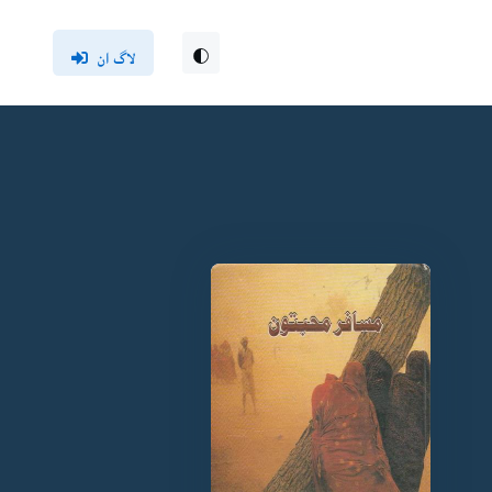
لاگ ان