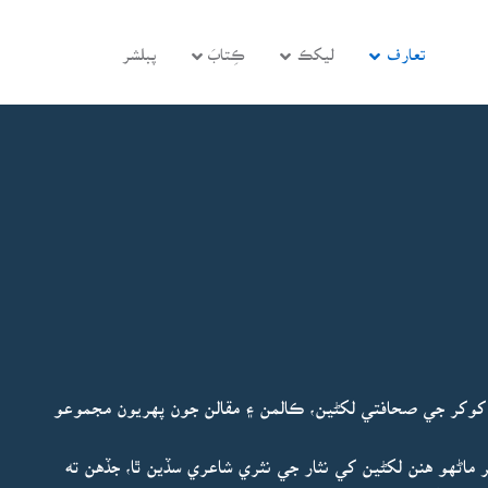
تعارف
ليکڪ
ڪِتابَ
پبلشر
 کوکر جي صحافتي لکڻين، ڪالمن ۽ مقالن جون پهريون مجموعو
ر ماڻهو هنن لکڻين کي نثار جي نثري شاعري سڏين ٿا، جڏهن ته