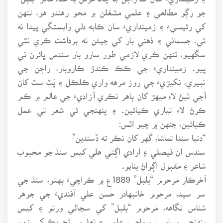
جو رڳو مطالعي ۽ علمي مشغلن ۾ محو رهندو هو، تنهن
کي رئيسيءَ ۽ زمينداريءَ سان ڪابه دلي وابستگي پيدا نه
ٿي. جسماني ۽ ذهني بار کي جيئن ته برداشت ڪري نٿي
سگهيو، تنهن ڪري لازمي طور سارو بار سندس ڀائرن تي
پيو. زمينداريءَ جي ڪڪ ڪندڙ ڪاروبار، راڄن جي
نبيري، نکيڙيءَ جي روز مرهه واري ڪلڪل ۽ پَٽ سٽ کان
آجي ٿيڻ لاءِ ميهڙ کان ٻاهر نڪري آزاديءَ جي عالم ۾ ڪم
ڪرڻ لاءِ تياري ڪيائين. ۽ پنهنجي ئي شعر تي عمل
ڪيائين، جنهن ۾ چيو اٿس:
“دنيا سندا تماشا، گهر کان نڪر ته ڏسندين”
سندس ان فيصلي ۽ ارادي اڳتي هلي کيس سنڌ جو محبوب
شاعر ۽ مقبول اڳواڻ بنايو.
آخرڪار مرحوم “بلبل” 1889ع ۾ ڪراچيءَ پهتو، سنڌ جي
سر سيد، مرحوم خانبهادر حسن علي آفنديءَ جي جوهر
شناس نگاهه، مرحوم “بلبل” کي سڃاڻي ورتو ۽ کيس
پنهنجي سياسي، سماجي، علمي ۽ تعليمي تحريڪ کي زور