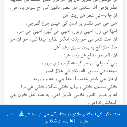
نظم پڙهي اها سندس هم عصر ماڻهن کي اڄ سوڌو ياد آهي،
ان جا ٻه-ٽي شعر هن ريت آهن:
هنن جي خير مقدم ۾ اسان کي هيئن چوڻ گهرجي،
اجها هي زَر، اجهي زيور، اجهي هي گهر، اجهي هي سر.
ان هڪ شعر تي جو رقت انگيز نظارو پيدا ٿيو، جو ان جو
حال وڏڙا اڄ به بيان ڪري رهيا آهن.
ان نظم جو مطلع هن ريت هو:
ڀلي آيا، ڀلي اي سر گروهه قوم، دين پرور،
مجاهد في سبيل الله، فائز في هلال احمر.
اوهان جي خاص خدمت آ، خدا جي راهه ۾، ورنه
ڪٿي بستان، ڪٿي ويران، ڪٿي بنگلا، ڪٿي هي بر!
اها پرجوش نظم، خاصي طويل آهي، جا هت نقل ڪرڻ جي
گنجائش نه آهي.
“بلبل” مرحوم باوجود علمي، ادبي، سياسي مشغولين جي
ڪتاب گهر کي آف لائين ھلائڻ لاءِ ڪتاب گهر جي ائپليڪيشن
انسٽال
ديندار، صوم وصلوة جو پابند، اهل سنه و الجماعت جو صادق
ڪريو
| ✖ ٻيھر نہ ڏيکاريو
الاعتقاد فرد، شرعي مسئلن جو ماهر، ديني مطالعي وارو،