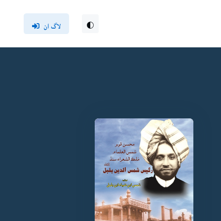
لاگ ان