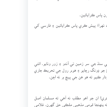
ون پاس ڪرايائين.
هڪ ٺهراءُ پيش ڪري پاس ڪرايائين ۽ فارسي کي
سنڌ جي سر زمين تي آندو ۽ زور وٺايو. ائني
جو ڍونگ رچايو ۽ هوم رول جي تحريڪ جاري
ر ڪيو ته هو هن جي پيچ ۾ نه اچن.
 تي ڪو رحم ڪري! ان جو اهو مطلب نه آهي ته مسلمان اصل
ه پنهنجا قومي مذهبي ملڪي حق گهرن، غلامي