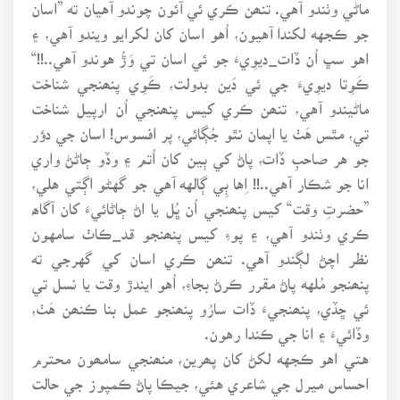
ماڻي وٺندو آهي. تنھن ڪري ئي آئون چوندو آهيان ته ”اسان
جو ڪجهه لکندا آهيون، اُهو اسان کان لکرايو ويندو آهي، ۽
اهو سڀ اُن ڏات_ديوِيءَ جو ئي اسان تي وَڙُ هوندو آهي..!!“
ڪَوِتا ديوِيءَ جي ئي دَين بدولت، ڪَوِي پنھنجي شناخت
ماڻيندو آهي، تنھن ڪري کيس پنھنجي اُن ارپيل شناخت
تي، مٿس هَٺ يا اپمان نٿو جُڳائي، پر افسوس! اسان جي دؤر
جو هر صاحبِ ڏات، پاڻ کي ٻين کان اُتم ۽ وڏو ڄاڻڻ واري
انا جو شڪار آهي..!! اِها ٻِي ڳالهه آهي جو گهڻو اڳتي هلي،
”حضرتِ وقت“ کيس پنھنجي اُن ڀُل يا اڻ ڄاڻائيءَ کان آگاھ
ڪري وٺندو آهي، ۽ پوءِ کيس پنھنجو قد_ڪاٺ سامهون
نظر اچڻ لڳندو آهي. تنھن ڪري اسان کي گهرجي ته
پنھنجو مُلهه پاڻ مقرر ڪرڻ بجاءِ، اُهو ايندڙ وقت يا نسل تي
ئي ڇڏي، پنھنجيءَ ڏات سارُو پنھنجو عمل بنا ڪنھن هَٺ،
وڏائيءَ ۽ انا جي ڪندا رهون.
هتي اهو ڪجهه لکڻ کان پھرين، منھنجي سامھون محترم
احساس ميرل جي شاعري هئي، جيڪا پاڻ ڪمپوز جي حالت