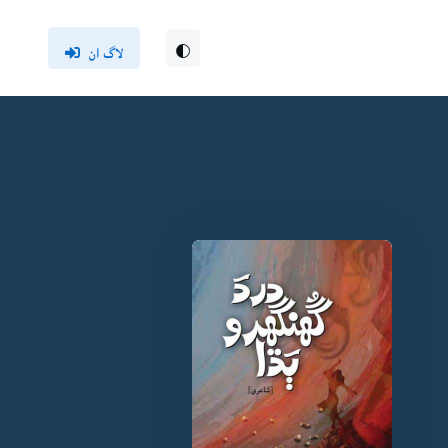
لاگ ان