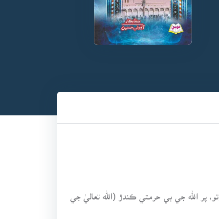
 پر الله جي بي حرمتي ڪندڙ (الله تعاليٰ جي