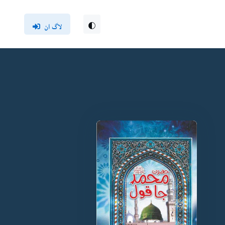
لاگ ان