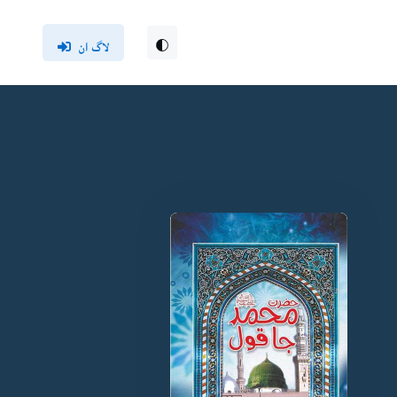
لاگ ان