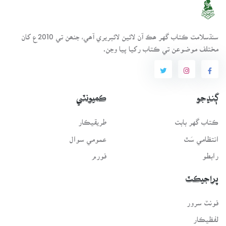
سنڌسلامت ڪتاب گهر ھڪ آن لائين لائبريري آھي، جنھن تي 2010ع کان
مختلف موضوعن تي ڪتاب رکيا پيا وڃن.
ڳنڍجو
ڪميونٽي
ڪتاب گهر بابت
طريقيڪار
انتظامي سَٿ
عمومي سوال
رابطو
فورم
پراجيڪٽ
فونٽ سرور
لفظيڪار