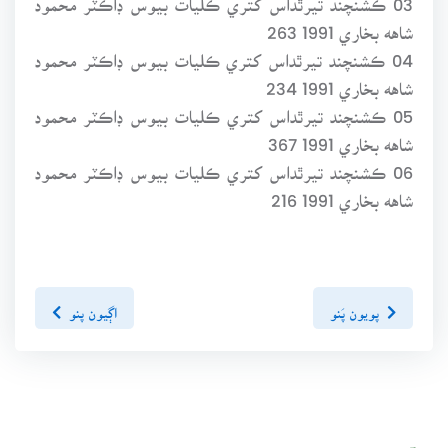
شاهه بخاري 1991 263
04 ڪشنچند تيرٿداس کتري ڪليات بيوس ڊاڪٽر محمود
شاهه بخاري 1991 234
05 ڪشنچند تيرٿداس کتري ڪليات بيوس ڊاڪٽر محمود
شاهه بخاري 1991 367
06 ڪشنچند تيرٿداس کتري ڪليات بيوس ڊاڪٽر محمود
شاهه بخاري 1991 216
پويون پَنو
اڳيون پنو