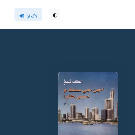
لاگ ان