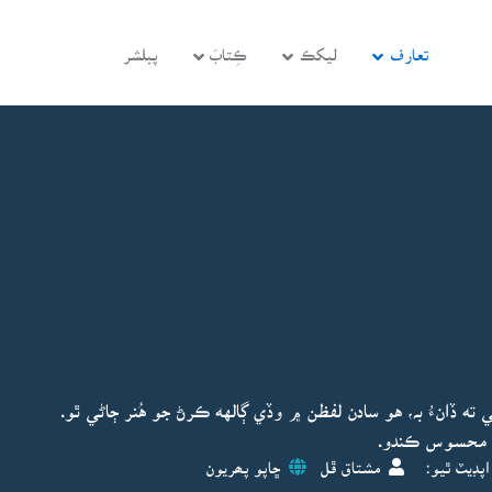
تعارف
ليکڪ
ڪِتابَ
پبلشر
ته ڏانءُ بہ، هو سادن لفظن ۾ وڏي ڳالهه ڪرڻ جو هُنر ڄاڻي ٿو.
ني محسوس ڪندو.
اپڊيٽ ٿيو:
مشتاق ڦل
ڇاپو پھريون