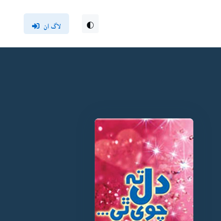
لاگ ان