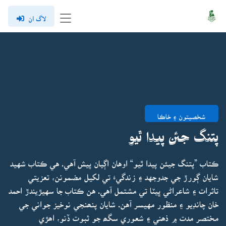
لاگ ان
شخصيتون ۽ خاڪا
پتنگ جئن پيدا ٿيو
ڪتاب ”پتنگ جيئن پيدا ٿيو“ اوهان اڳيان پيش آهي. هي ڪتاب شهيد
شايان ڳورڙ جي جدوجهد ۽ زندگيءَ تي لکيل مضمونن، تعزيتي
تاثرات ۽ شاعراڻي ڀيٽا تي مشتمل آهي. هن ڪتاب جا سهيڙيندڙ احمد
خان چانڊيو ۽ منظور مهيسر آهن. شايان پنھنجي نوخيز جواني جي
مختصر مدت ۾ ذھني ۽ شعوري سگھ جو ثبوت ڏنو، اھڙي