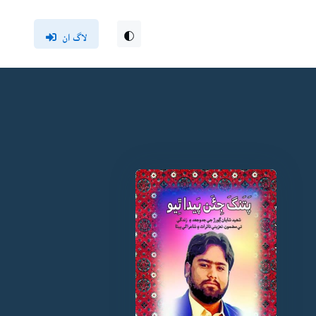
لاگ ان