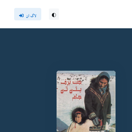
لاگ ان