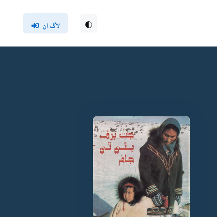
لاگ ان