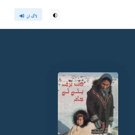
لاگ ان