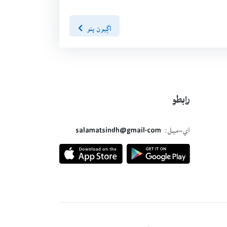
اڳيون پنو
رابطو
اي-ميل:
salamatsindh@gmail.com
Privacy policy
Terms of use