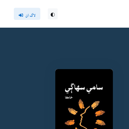
لاگ ان