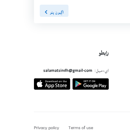
اڳيون پنو
رابطو
اي-ميل:
salamatsindh@gmail.com
Privacy policy
Terms of use