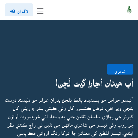
لاگ ان
شاعري
اُڀ هيٺان اُڃارا گيت لُڇن!
”تبسم خواص جو پسنديده ٻالڪ بڻجڻ بدران عوام جو دلپسند دوست
بڻجي ويو آهي. توهان ڪشمور کان وٺي ڪيٽي بندر ۽ ريتي کان
کيرٿر جي پهاڙي سلسلن تائين جتي به ويندا، اتي خوبصورت آوازن
جو روپ وٺي تبسم جي شاعري ماڻهن جي دلين تي راڄ ڪندي نظر
ايندي. تبسم لفظن کي معنائن جا انوکا رنگ اوڍائي هڪ پاسي