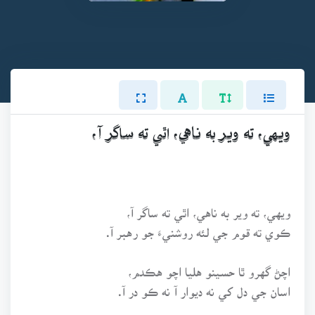
ويهي، ته وير به ناهي، اٿي ته ساگر آ،
ويهي، ته وير به ناهي، اٿي ته ساگر آ،
ڪوي ته قوم جي لئه روشنيءَ جو رهبر آ.
اچڻ گهرو ٿا حسينو هليا اچو هڪدم،
اسان جي دل کي نه ديوار آ نه ڪو در آ.