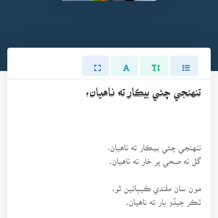
تنهنجي چئي بيڪار ته ناهيان،
تنهنجي چئي بيڪار ته ناهيان،
گل نه صحي پر خار ته ناهيان.
مون سان ملندي ڪيٻائين ٿو،
ٽڪر جيڏو بار ته ناهيان.