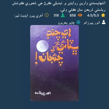
انتهاپسندي وارين روايتن ۾ تبديلي ڪرڻ جي شعوري ڪوشش
رياستي ذريعن سان ڪئي وئي.
4.5/5.0
858
318
آخري ڀيرو اپڊيٽ ٿيو:
انور پيرزادو
ڇاپو پھريون