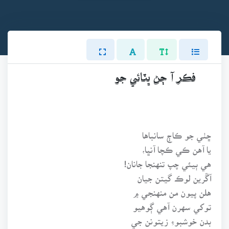
فڪر آ ڄڻ ڀٽائي جو
ڇٺي جو ڪاڄ سانباها
يا آهن ڪي ڪچا آنڀا،
هي ٻيئي چپ تنهنجا جانان!
آڱرين لوڪ گيتن جيان
هلن پيون من منهنجي ۾
توکي سهرن آهي ڳوهيو
بدن خوشبوءِ زيتونن جي