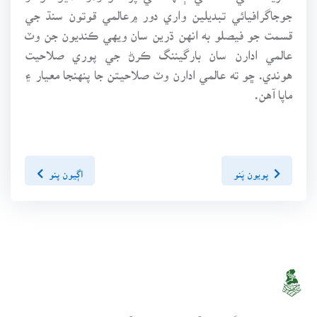
جوجاگرافيائي تبديلين واري دور ۾عالمي قوتون سنڌ جي
قسمت جو فيصلو به انهن ڌرين سان ويهي ڪنديون جن وٽ
عالمي ادارن سان بارگيننگ ڪرڻ جي پوري صلاحيت
هوندي. ڇو ته عالمي ادارن وٽ صلاحيتن جا پنهنجا معيار ۽
ماپا آهن.
پويون پَنو
اڳيون پنو
سنڌسلامت ڪتاب گهر ھڪ آن لائين لائبريري آھي، جنھن تي 2010ع کان