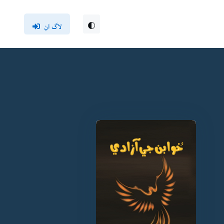
لاگ ان