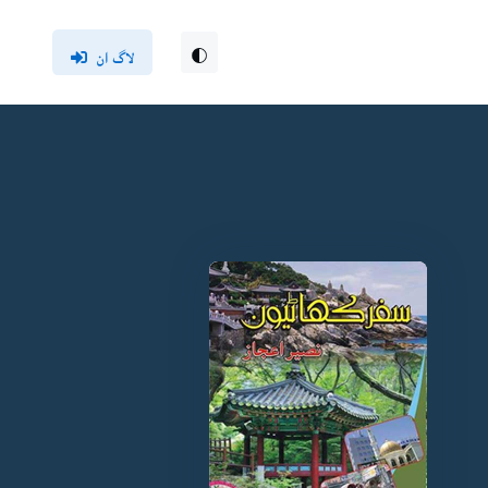
لاگ ان